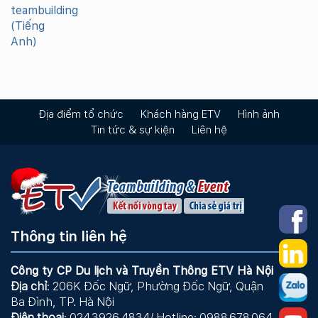
Địa điểm tổ chức
Khách hàng ETV
Hình ảnh
Tin tức & sự kiện
Liên hệ
Thông tin liên hệ
Công ty CP Du lịch và Truyền Thông ETV Hà Nội
Địa chỉ
: 206K Đốc Ngữ, Phường Đốc Ngữ, Quận
Ba Đình, TP. Hà Nội
Điện thoại
: 024.3926.4834/ Hotline: 0988.678.064