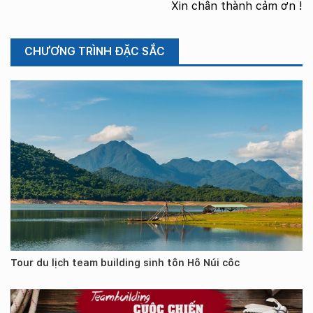
Xin chân thành cảm ơn !
CHƯƠNG TRÌNH ĐẶC SẮC
Tour du lịch team building sinh tồn Hồ Núi cốc