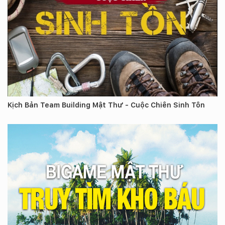
Kịch Bản Team Building Mật Thư - Cuộc Chiến Sinh Tồn