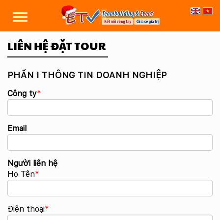
LIÊN HỆ ĐẶT TOUR
PHẦN I THÔNG TIN DOANH NGHIỆP
Công ty
*
Email
Người liên hệ
Họ Tên
*
Điện thoại
*