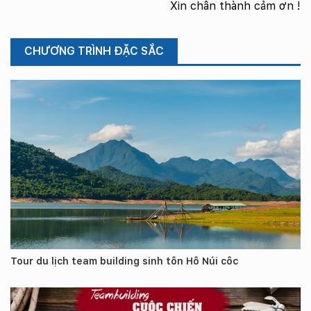
Xin chân thành cảm ơn !
CHƯƠNG TRÌNH ĐẶC SẮC
Tour du lịch team building sinh tồn Hồ Núi cốc