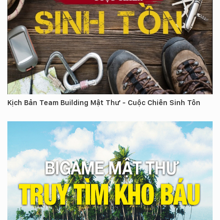
Kịch Bản Team Building Mật Thư - Cuộc Chiến Sinh Tồn