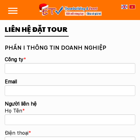
LIÊN HỆ ĐẶT TOUR
PHẦN I THÔNG TIN DOANH NGHIỆP
Công ty
*
Email
Người liên hệ
Họ Tên
*
Điện thoại
*