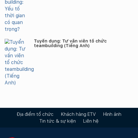
Tuyển dụng: Tư vấn viên tổ chức
teambuilding (Tiếng Anh)
Địa điểm tổ chức
Khách hàng ETV
Hình ảnh
Tin tức & sự kiện
Liên hệ