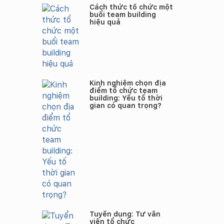
Cách thức tổ chức một
buổi team building
hiệu quả
Kinh nghiệm chọn địa
điểm tổ chức team
building: Yếu tố thời
gian có quan trọng?
Tuyển dụng: Tư vấn
viên tổ chức