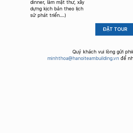
dinner, làm mật thư, xây
dựng kịch bản theo lịch
sử phát triển….)
Quý khách vui lòng gửi phi
minhthoa@hanoiteambuilding.vn
để nh