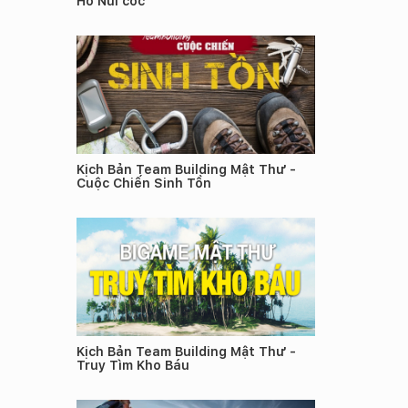
Hồ Núi cốc
Kịch Bản Team Building Mật Thư -
Cuộc Chiến Sinh Tồn
Kịch Bản Team Building Mật Thư -
Truy Tìm Kho Báu