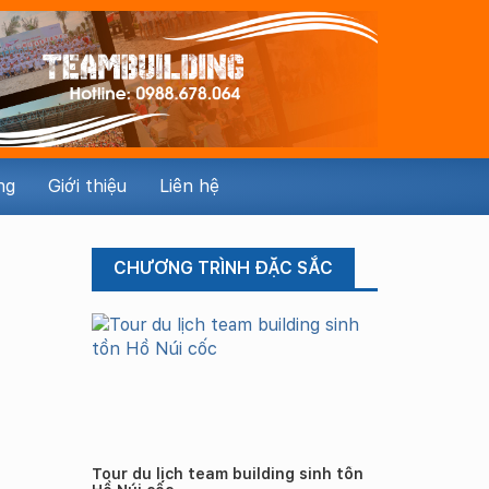
ng
Giới thiệu
Liên hệ
CHƯƠNG TRÌNH ĐẶC SẮC
Tour du lịch team building sinh tồn