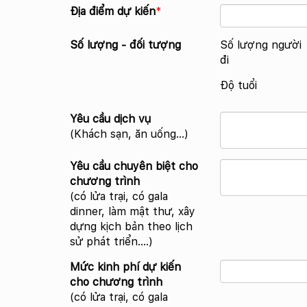
Địa điểm dự kiến
*
Số lượng - đối tượng
Số lượng người
đi
Độ tuổi
Yêu cầu dịch vụ
(Khách sạn, ăn uống...)
Yêu cầu chuyên biệt cho
chương trình
(có lửa trại, có gala
dinner, làm mật thư, xây
dựng kịch bản theo lịch
sử phát triển….)
Mức kinh phí dự kiến
cho chương trình
(có lửa trại, có gala