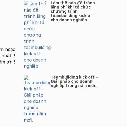
Làm thế nào để tránh
lãng phí khi tổ chức
chương trình
teambuilding kick off
cho doanh nghiệp
vn
hoặc
nhất.!!
ảm ơn !
Teambuilding kick off –
Giải pháp cho doanh
nghiệp trong năm mới.