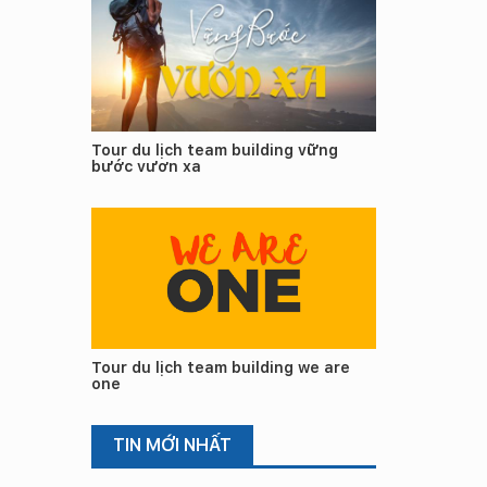
Tour du lịch team building vững
bước vươn xa
Tour du lịch team building we are
one
TIN MỚI NHẤT