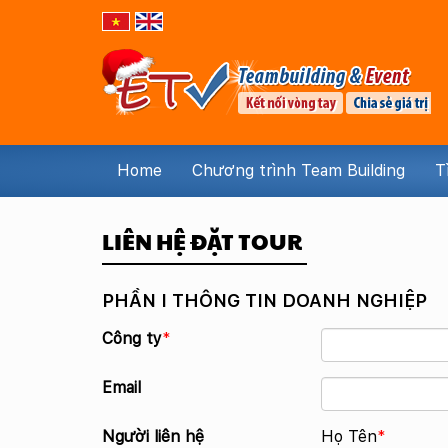
Home
Chương trình Team Building
T
LIÊN HỆ ĐẶT TOUR
PHẦN I THÔNG TIN DOANH NGHIỆP
Công ty
*
Email
Người liên hệ
Họ Tên
*