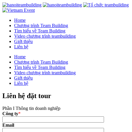
Home
Chương trình Team Building
Tìm hiểu về Team Building
Video chương trình teambuilding
Giới thiệu
Liên hệ
Home
Chương trình Team Building
Tìm hiểu về Team Building
Video chương trình teambuilding
Giới thiệu
Liên hệ
Liên hệ đặt tour
Phần I Thông tin doanh nghiệp
Công ty
*
Email