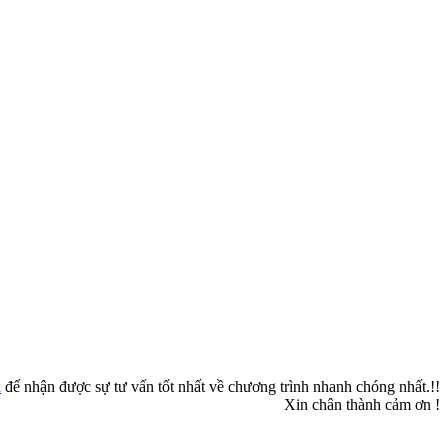
n
để nhận được sự tư vấn tốt nhất về chương trình nhanh chóng nhất.!!
Xin chân thành cảm ơn !