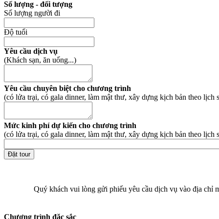
Số lượng - đối tượng
Số lượng người đi
Độ tuổi
Yêu cầu dịch vụ
(Khách sạn, ăn uống...)
Yêu cầu chuyên biệt cho chương trình
(có lửa trại, có gala dinner, làm mật thư, xây dựng kịch bản theo lịch 
Mức kinh phí dự kiến cho chương trình
(có lửa trại, có gala dinner, làm mật thư, xây dựng kịch bản theo lịch 
Quý khách vui lòng gửi phiếu yêu cầu dịch vụ vào địa chỉ 
Chương trình đặc sắc