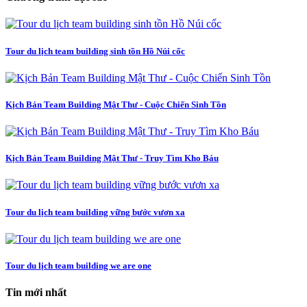
Tour du lịch team building sinh tồn Hồ Núi cốc
Kịch Bản Team Building Mật Thư - Cuộc Chiến Sinh Tồn
Kịch Bản Team Building Mật Thư - Truy Tìm Kho Báu
Tour du lịch team building vững bước vươn xa
Tour du lịch team building we are one
Tin mới nhất