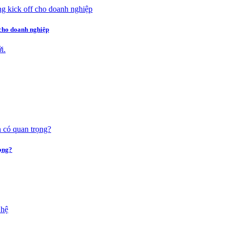
 cho doanh nghiệp
rọng?
 hệ