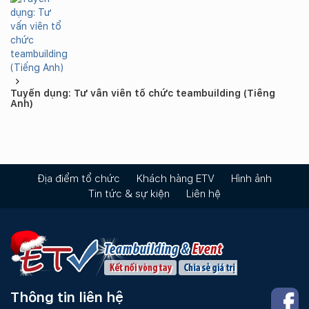
Tuyển dụng: Tư vấn viên tổ chức teambuilding (Tiếng
Anh)
Địa điểm tổ chức
Khách hàng ETV
Hình ảnh
Tin tức & sự kiện
Liên hệ
Thông tin liên hệ