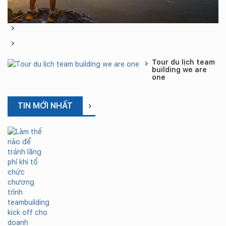
Tour du lịch team
building we are
one
TIN MỚI NHẤT