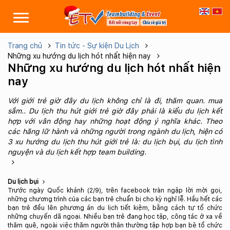
Trang chủ
Tin tức - Sự kiện Du Lịch
Những xu hướng du lịch hót nhất hiện nay
Những xu hướng du lịch hót nhất hiện
nay
Với giới trẻ giờ đây du lịch không chỉ là đi, thăm quan. mua
sắm.. Du lịch thu hút giới trẻ giờ đây phải là kiểu du lịch kết
hợp với vân động hay những hoạt động ý nghĩa khác. Theo
các hãng lữ hành và những người trong ngành du lịch, hiện có
3 xu hướng du lịch thu hút giới trẻ là: du lịch bụi, du lịch tình
nguyện và du lịch kết hợp team building.
Du lịch bụi
Trước ngày Quốc khánh (2/9), trên facebook tràn ngập lời mời gọi,
những chương trình của các bạn trẻ chuẩn bị cho kỳ nghỉ lễ. Hầu hết các
bạn trẻ đều lên phương án du lịch tiết kiệm, bằng cách tự tổ chức
những chuyến dã ngoại. Nhiều bạn trẻ đang học tập, công tác ở xa về
thăm quê, ngoài việc thăm người thân thường tập hợp bạn bè tổ chức