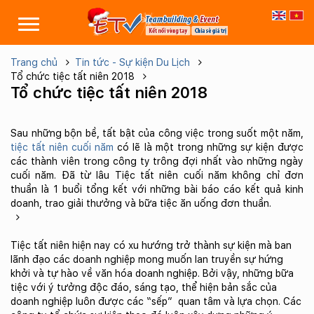
Trang chủ
Tin tức - Sự kiện Du Lịch
Tổ chức tiệc tất niên 2018
Tổ chức tiệc tất niên 2018
Sau những bộn bề, tất bật của công việc trong suốt một năm,
tiệc tất niên cuối năm
có lẽ là một trong những sự kiện được
các thành viên trong công ty trông đợi nhất vào những ngày
cuối năm. Đã từ lâu Tiệc tất niên cuối năm không chỉ đơn
thuần là 1 buổi tổng kết với những bài báo cáo kết quả kinh
doanh, trao giải thưởng và bữa tiệc ăn uống đơn thuần.
Tiệc tất niên hiện nay có xu hướng trở thành sự kiện mà ban
lãnh đạo các doanh nghiệp mong muốn lan truyền sự hứng
khởi và tự hào về văn hóa doanh nghiệp. Bởi vậy, những bữa
tiệc với ý tưởng độc đáo, sáng tạo, thể hiện bản sắc của
doanh nghiệp luôn được các “sếp” quan tâm và lựa chọn. Các