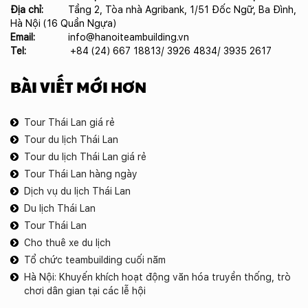
Địa chỉ:
Tầng 2, Tòa nhà Agribank, 1/51 Đốc Ngữ, Ba Đình,
Hà Nội (16 Quần Ngựa)
Email:
info@hanoiteambuilding.vn
Tel:
+84 (24) 667 18813/ 3926 4834/ 3935 2617
BÀI VIẾT MỚI HƠN
Tour Thái Lan giá rẻ
Tour du lịch Thái Lan
Tour du lịch Thái Lan giá rẻ
Tour Thái Lan hàng ngày
Dịch vụ du lịch Thái Lan
Du lịch Thái Lan
Tour Thái Lan
Cho thuê xe du lịch
Tổ chức teambuilding cuối năm
Hà Nội: Khuyến khích hoạt động văn hóa truyền thống, trò
chơi dân gian tại các lễ hội