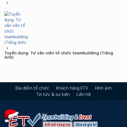
Tuyển dụng: Tư vấn viên tổ chức teambuilding (Tiếng
Anh)
Địa điểm tổ chức
Khách hàng ETV
Hình ảnh
Tin tức & sự kiện
Liên hệ