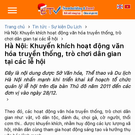
Trang chủ
Tin tức - Sự kiện Du Lịch
Hà Nội: Khuyến khích hoạt động văn hóa truyền thống, trò
chơi dân gian tại các lễ hội
Hà Nội: Khuyến khích hoạt động văn
hóa truyền thống, trò chơi dân gian
tại các lễ hội
Đây là nội dung được Sở Văn hóa, Thể thao và Du lịch
Hà Nội nhấn mạnh khi triển khai kế hoạch tổ chức
quản lý lễ hội trên địa bàn Thủ đô năm 2011 đến các
đơn vị vào ngày 28/12.
Theo đó, các hoạt động văn hóa truyền thống, trò chơi dân
gian như: vật, võ dân tộc, đánh đu, chọi gà, cờ người, thổi
cơm thi... được khuyến khích, nhằm huy động các lực lượng xã
hội, nhân dân cùng tham gia hoạt động sáng tạo và hưởng thụ