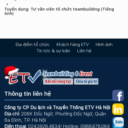
Tuyển dụng: Tư vấn viên tổ chức teambuilding (Tiếng
Anh)
Địa điểm tổ chức
Khách hàng ETV
Hình ảnh
Tin tức & sự kiện
Liên hệ
Thông tin liên hệ
Công ty CP Du lịch và Truyền Thông ETV Hà Nội
Địa chỉ
: 206K Đốc Ngữ, Phường Đốc Ngữ, Quận
Ba Đình, TP. Hà Nội
Điện thoại
: 024.3926.4834/ Hotline: 0988.678.064