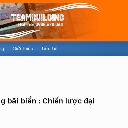
ng
Giới thiệu
Liên hệ
g bãi biển : Chiến lược đại