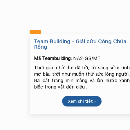
Team Building - Giải cứu Công Chúa
Rồng
Mã Teambuilding:
NA2-GS/MT
Thời gian chờ đợi đã tới, từ sáng sớm tinh
mơ bầu trời như muốn thử sức lòng người.
Bãi cát trắng mịn màng và làn nước xanh
biếc trong vắt đến diệu ...
Xem chi tiết ›