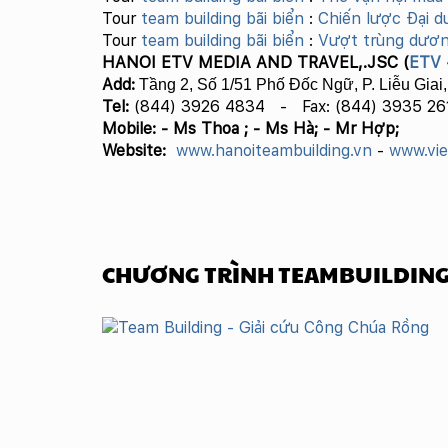
Tour
team building bãi biển
:
Chiến lược Đại 
Tour
team building bãi biển
:
Vượt trùng dươn
HANOI ETV MEDIA AND TRAVEL,.JSC (
ETV 
Add:
Tầng 2, Số 1/51 Phố Đốc Ngữ, P. Liễu Giai,
Tel:
(844) 3926 4834 -
Fax: (844) 3935 26
Mobile: - Ms Thoa ; - Ms Hà;
- Mr Hợp;
Website:
www.hanoiteambuilding.vn
-
www.vi
CHƯƠNG TRÌNH TEAMBUILDING