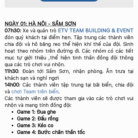
NGÀY 01: HÀ NỘI - SẦM SƠN
07h30:
Xe và quản trò
ETV TEAM BUILDING & EVENT
đón quý khách tại điểm hẹn. Tập trung các thành viên
chia đội và hô băng reo thể hiện khí thế của đội. Sinh
hoạt theo nhóm trên đường đi. Các nhóm có các tiết
mục tự giới thiệu ,thể hiện tinh thần đồng đội thông
qua các trò chơi vui nhộn.
11h30
: Đoàn tới Sầm Sơn, nhận phòng. Ăn trưa tại
khách sạn và nghỉ ngơi
14h00
: Các thành viên tập trung tại bãi biển, chia đội
và
chơi Team trên biển
.
Các thành viên sẽ được tham gia vào các trò chơi vui
nhộn và mang tính đồng đội:
Game 1: Đua ghe
Game 2: Đấu rồng
Game 3: Kéo co
Game 4: Bước chân thần tốc