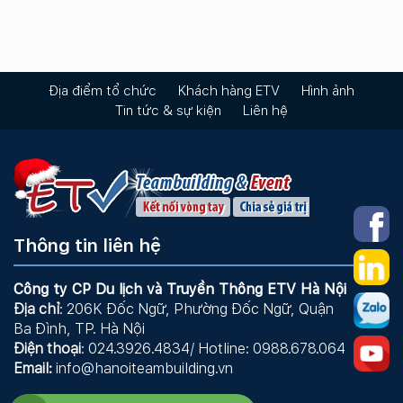
Địa điểm tổ chức
Khách hàng ETV
Hình ảnh
Tin tức & sự kiện
Liên hệ
Thông tin liên hệ
Công ty CP Du lịch và Truyền Thông ETV Hà Nội
Địa chỉ
: 206K Đốc Ngữ, Phường Đốc Ngữ, Quận
Ba Đình, TP. Hà Nội
Điện thoại
: 024.3926.4834/ Hotline: 0988.678.064
Email:
info@hanoiteambuilding.vn