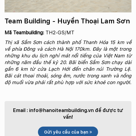
Team Building - Huyền Thoại Lam Sơn
Mã Teambuilding:
TH2-GS/MT
Thị xã Sầm Sơn cách thành phố Thanh Hóa 15 km về
về phía Đông và cách Hà Nội 170km. Đây là một trong
những khu du lịch nghỉ mát nổi tiếng của Việt Nam từ
những năm đầu thế kỷ 20. Bãi biển Sầm Sơn chạy dài
gần 6 km từ cửa Lạch Hới đến chân núi Trường Lệ.
Bãi cát thoai thoải, sóng êm, nước trong xanh và nồng
độ muối vừa phải rất phù hợp với sức khoẻ con người.
Email :
info@hanoiteambuilding.vn
để được tư
vấn!
Gửi yêu cầu của bạn