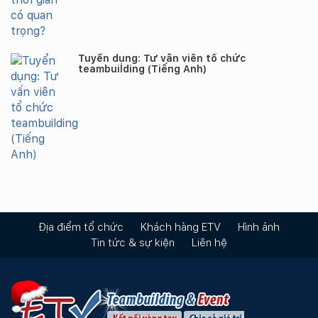
Tuyển dụng: Tư vấn viên tổ chức
teambuilding (Tiếng Anh)
Địa điểm tổ chức
Khách hàng ETV
Hình ảnh
Tin tức & sự kiện
Liên hệ