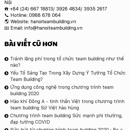
Nội
☎️ +84 (24) 667 18813/ 3926 4834/ 3935 2617
📞 Hotline: 0988 678 064
🌎 Website: hanoiteambuilding.vn
📧 Email: info@hanoiteambuilding.vn
BÀI VIẾT CŨ HƠN
Tránh lãng phí trong tổ chức team building như thế
nào?
Yếu Tố Sáng Tạo Trong Xây Dựng Ý Tưởng Tổ Chức
Team Building?
Ứng dụng công nghệ trong chương trình team
building 2020
Hào khí Đông A - tinh thần Việt trong chương trình
team building Sử Việt hào hùng
Chương trình team building Sức mạnh phi thường,
đạp tường COVID
Sức hút từ chương trình team building 2020 : Be a