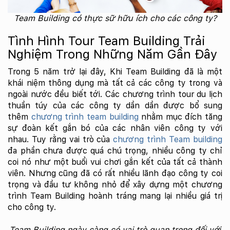
Team Building có thực sữ hữu ích cho các công ty?
Tình Hình Tour Team Building Trải
Nghiệm Trong Những Năm Gần Đây
Trong 5 năm trở lại đây, Khi Team Building đã là một
khái niệm thông dụng mà tất cả các công ty trong và
ngoài nước đều biết tới. Các chương trình tour du lịch
thuần túy của các công ty dần dần được bổ sung
thêm
chương trình team building
nhằm mục đích tăng
sự đoàn kết gắn bó của các nhân viên công ty với
nhau. Tuy rằng vai trò của
chương trình Team building
đa phần chưa được quá chú trọng, nhiều công ty chỉ
coi nó như một buổi vui chơi gắn kết của tất cả thành
viên. Nhưng cũng đã có rất nhiều lãnh đạo công ty coi
trọng và đầu tư không nhỏ để xây dựng một chương
trình Team Building hoành tráng mang lại nhiều giá trị
cho công ty.
Team Building ngày càng có vai trò quan trọng đối với