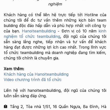
nghiệm
Khách hàng có thể liên hệ trực tiếp tới Hotline của
chúng tôi để đc tư vấn thêm những kịch bản team
building độc đáo hấp dẫn và phù hợp nhất với công ty
của bạn.
Hanoiteambuilding
- Đơn vị có 10 năm
kinh
nghiệm tổ chức teambuilding
, đội ngũ của chúng tôi
sẵn sàng lắng nghe, tiếp nhận và tư vấn để khách
hàng đạt được những lợi ích cao nhất. Trong lĩnh vực
tổ chức teambuilding mà doanh nghiệp đang tìm kiếm,
chúng tôi chính là chuyên gia.
Xem thêm:
Khách hàng của Hanoiteambuilding
Video chương trình đã tổ chức
Liên hệ với hanoiteambuilding, đội ngũ của chúng tôi
luôn sẵn sàng đáp ứng.
🏣 Tầng 2, Tòa nhà 1/51, 16 Quần Ngựa, Ba Đình, Hà