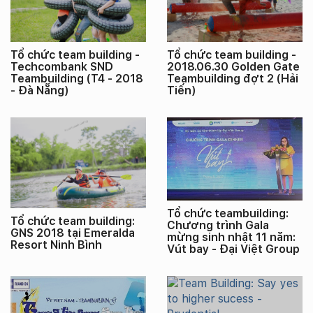
Tổ chức team building -
Tổ chức team building -
Techcombank SND
2018.06.30 Golden Gate
Teambuilding (T4 - 2018
Teambuilding đợt 2 (Hải
- Đà Nẵng)
Tiến)
Tổ chức teambuilding:
Tổ chức team building:
Chương trình Gala
GNS 2018 tại Emeralda
mừng sinh nhật 11 năm:
Resort Ninh Bình
Vút bay - Đại Việt Group