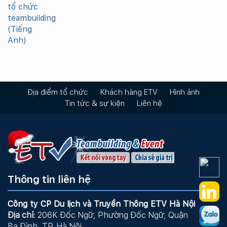
Địa điểm tổ chức
Khách hàng ETV
Hình ảnh
Tin tức & sự kiện
Liên hệ
Thông tin liên hệ
Công ty CP Du lịch và Truyền Thông ETV Hà Nội
Địa chỉ
: 206K Đốc Ngữ, Phường Đốc Ngữ, Quận
Ba Đình, TP. Hà Nội