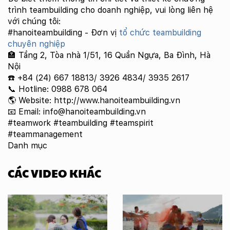
trình teambuilding cho doanh nghiệp, vui lòng liên hệ
với chúng tôi:
#hanoiteambuilding - Đơn vị
tổ chức teambuilding
chuyên nghiệp
🏣 Tầng 2, Tòa nhà 1/51, 16 Quần Ngựa, Ba Đình, Hà
Nội
☎️ +84 (24) 667 18813/ 3926 4834/ 3935 2617
📞 Hotline: 0988 678 064
🌎 Website: http://www.hanoiteambuilding.vn
📧 Email: info@hanoiteambuilding.vn
#teamwork #teambuilding #teamspirit
#teammanagement
Danh mục
CÁC VIDEO KHÁC