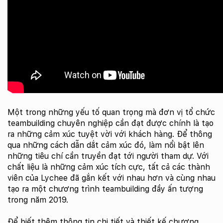
Một trong những yếu tố quan trọng mà đơn vị tổ chức
teambuilding chuyên nghiệp cần đạt được chính là tạo
ra những cảm xúc tuyệt vời với khách hàng. Để thông
qua những cách dẫn dắt cảm xúc đó, làm nổi bật lên
những tiêu chí cần truyền đạt tới người tham dự. Với
chất liệu là những cảm xúc tích cực, tất cả các thành
viên của Lychee đã gắn kết với nhau hơn và cùng nhau
tạo ra một chương trình teambuilding đầy ấn tượng
trong năm 2019.
Để biết thêm thông tin chi tiết và thiết kế chương