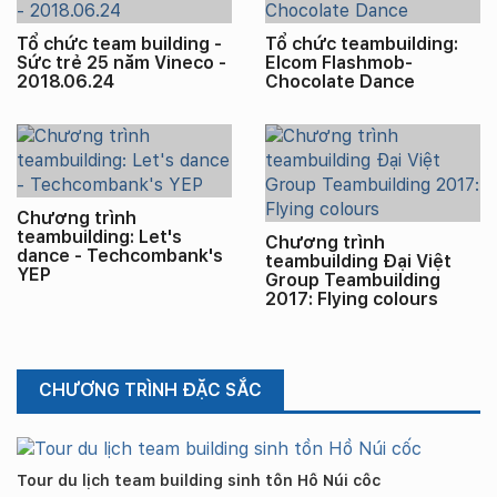
Tổ chức team building -
Tổ chức teambuilding:
Sức trẻ 25 năm Vineco -
Elcom Flashmob-
2018.06.24
Chocolate Dance
Chương trình
teambuilding: Let's
Chương trình
dance - Techcombank's
teambuilding Đại Việt
YEP
Group Teambuilding
2017: Flying colours
CHƯƠNG TRÌNH ĐẶC SẮC
Tour du lịch team building sinh tồn Hồ Núi cốc