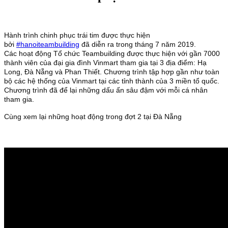
Hành trình chinh phục trái tim được thực hiện
bởi
#hanoiteambuilding
 đã diễn ra trong tháng 7 năm 2019.
Các hoạt động Tổ chức Teambuilding được thực hiện với gần 7000
thành viên của đại gia đình Vinmart tham gia tại 3 địa điểm: Hạ
Long, Đà Nẵng và Phan Thiết.
Chương trình tập hợp gần như toàn
bộ các hệ thống của Vinmart tại các tỉnh thành của 3 miền tổ quốc.
Chương trình đã để lại những dấu ấn sâu đậm với mỗi cá nhân
tham gia.
Cùng xem lại những hoạt động trong đợt 2 tại Đà Nẵng