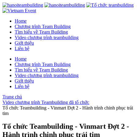
Home
Chương trình Team Building
Tìm hiểu về Team Building
Video chương trình teambuilding
Giới thiệu
Liên hệ
Home
Chương trình Team Building
Tìm hiểu về Team Building
Video chương trình teambuilding
Giới thiệu
Liên hệ
Trang chủ
Video chương trình Teambuilding đã tổ chức
Tổ chức Teambuilding - Vinmart Đợt 2 - Hành trình chinh phục trái
tim
Tổ chức Teambuilding - Vinmart Đợt 2 -
Hành trình chinh phục trái tim