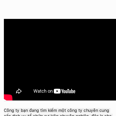
Công ty bạn đang tìm kiếm một công ty chuyên cung 