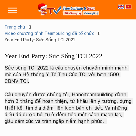
Trang chủ
Video chương trình Teambuilding đã tổ chức
Year End Party: Sức Sống TCI 2022
Year End Party: Sức Sống TCI 2022
Sức sống TCI 2022 là câu chuyện chuyển mình mạnh 
mẽ của Hệ thống Y Tế Thu Cúc TCI với hơn 1500
CBNV TCI.
Câu chuyện được chúng tôi, Hanoiteambuilding dành 
hơn 3 tháng để hoàn thiện, từ khâu lên ý tưởng, dựng 
thiết kế, tìm địa điểm, lên kịch bản chi tiết. Và những 
điều đó được hội tụ ở đêm tiệc một cách mạch lạc, 
giàu cảm xúc và tràn ngập niềm hạnh phúc.  