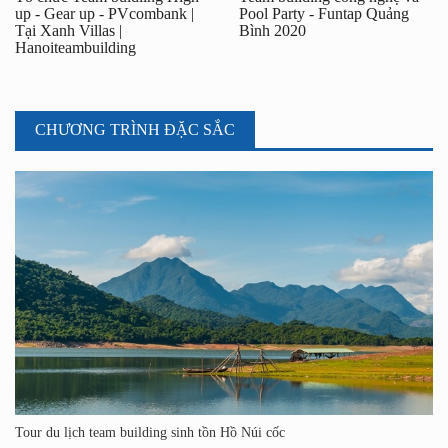
up - Gear up - PVcombank |
Pool Party - Funtap Quảng
Tại Xanh Villas |
Bình 2020
Hanoiteambuilding
CHƯƠNG TRÌNH ĐẶC SẮC
Tour du lịch team building sinh tồn Hồ Núi cốc