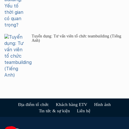
Tuyển dụng: Tư vấn viên tổ chức teambuilding (Tiếng
Anh)
Địa điểm tổ chức
Khách hàng ETV
Hình ảnh
Tin tức & sự kiện
Liên hệ