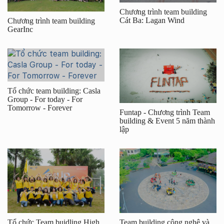
Chương trình team building
Cát Ba: Lagan Wind
Chương trình team building
GearInc
Tổ chức team building: Casla
Group - For today - For
Tomorrow - Forever
Funtap - Chương trình Team
building & Event 5 năm thành
lập
Tổ chức Team buidling High
Team building công nghệ và