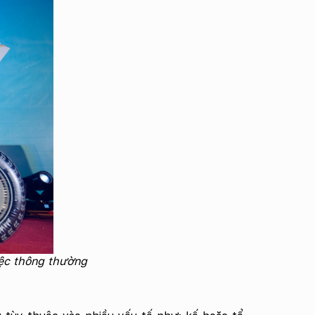
iệc thông thường