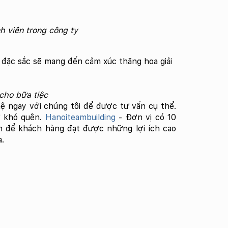
 viên trong công ty
 đặc sắc sẽ mang đến cảm xúc thăng hoa giải
cho bữa tiệc
 hệ ngay với chúng tôi để được tư vấn cụ thể.
ự khó quên.
Hanoiteambuilding
- Đơn vị có 10
ấn để khách hàng đạt được những lợi ích cao
a.