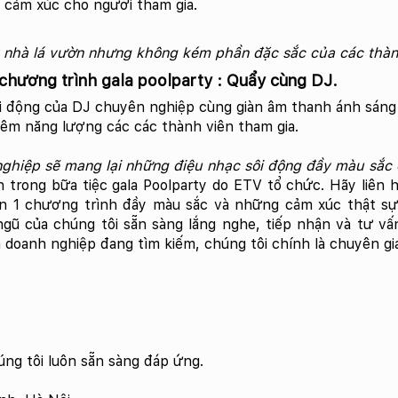
 cảm xúc cho người tham gia.
 nhà lá vườn nhưng không kém phần đặc sắc của các thành
chương trình gala poolparty : Quẩy cùng DJ.
i động của DJ chuyên nghiệp cùng giàn âm thanh ánh sáng
êm năng lượng các các thành viên tham gia.
ghiệp sẽ mang lại những điệu nhạc sôi động đầy màu sắc 
n trong bữa tiệc gala Poolparty do ETV tổ chức. Hãy liên
n 1 chương trình đầy màu sắc và những cảm xúc thật s
 ngũ của chúng tôi sẵn sàng lắng nghe, tiếp nhận và tư v
 doanh nghiệp đang tìm kiếm, chúng tôi chính là chuyên gi
húng tôi luôn sẵn sàng đáp ứng.