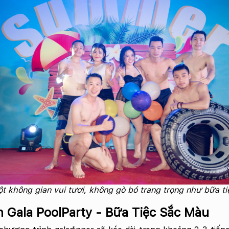
ột không gian vui tươi, không gò bó trang trọng như bữa t
nh Gala PoolParty - Bữa Tiệc Sắc Màu