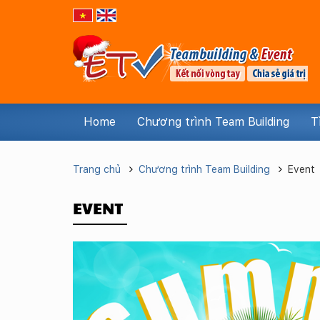
Home
Chương trình Team Building
T
Trang chủ
Chương trình Team Building
Event
EVENT