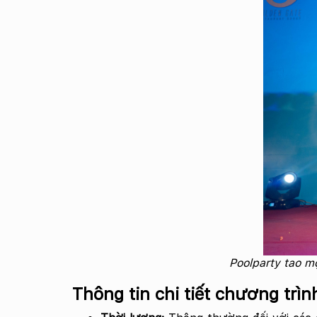
Poolparty tao m
Thông tin chi tiết chương trì