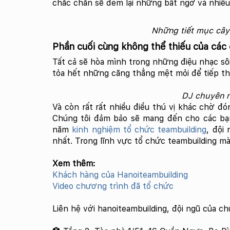
chắc chắn sẽ đem lại những bất ngờ và nhiều
Những tiết mục cây
Phần cuối cùng không thể thiếu của các 
Tất cả sẽ hòa mình trong những điệu nhạc sô
tỏa hết những căng thẳng mệt mỏi để tiếp th
DJ chuyên n
Và còn rất rất nhiều điều thú vị khác chờ đó
Chúng tôi đảm bảo sẽ mang đến cho các bạ
năm
kinh nghiệm tổ chức teambuilding
, đội
nhất. Trong lĩnh vực tổ chức teambuilding mà
Xem thêm:
Khách hàng của Hanoiteambuilding
Video chương trình đã tổ chức
Liên hệ với hanoiteambuilding, đội ngũ của c