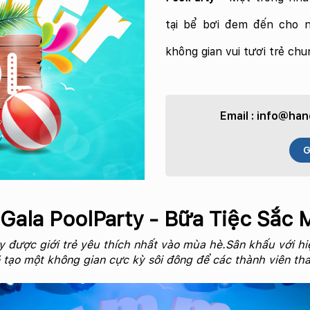
tại bể bơi đem đến cho n
không gian vui tươi trẻ chu
Email :
info@hano
G
Gala PoolParty - Bữa Tiệc Sắc 
rty được giới trẻ yêu thích nhất vào mùa hè.Sân khấu với 
 tạo một không gian cực kỳ sôi đông để các thành viên th